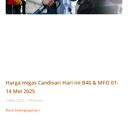
Harga migas Candisari Hari Ini B40 & MFO 01-
14 Mei 2025
2 May 2025
10:03 am
Baca Selengkapnya »