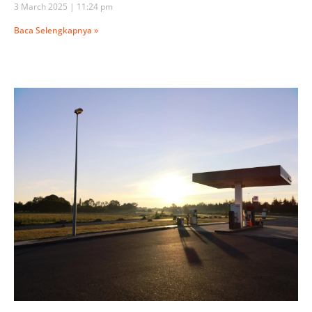
3 March 2025
11:24 pm
Baca Selengkapnya »