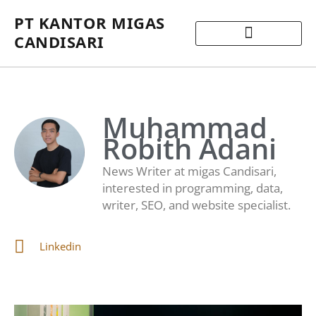
PT KANTOR MIGAS
CANDISARI
Muhammad
Robith Adani
News Writer at migas Candisari,
interested in programming, data,
writer, SEO, and website specialist.
Linkedin