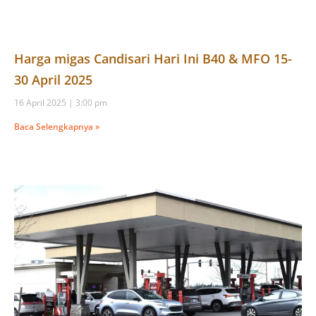
Harga migas Candisari Hari Ini B40 & MFO 15-
30 April 2025
16 April 2025
3:00 pm
Baca Selengkapnya »