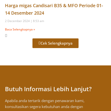
Harga migas Candisari B35 & MFO Periode 01-
14 Desember 2024
2 December 2024
8:53 am
Baca Selengkapnya »
Cek Selengkapnya
Butuh Informasi Lebih Lanjut?
Apabila anda tertarik dengan penawaran kami,
konsultasikan segera kebutuhan anda dengan