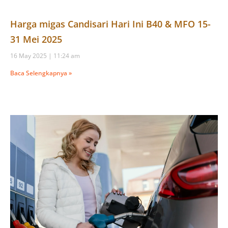
Harga migas Candisari Hari Ini B40 & MFO 15-
31 Mei 2025
16 May 2025
11:24 am
Baca Selengkapnya »