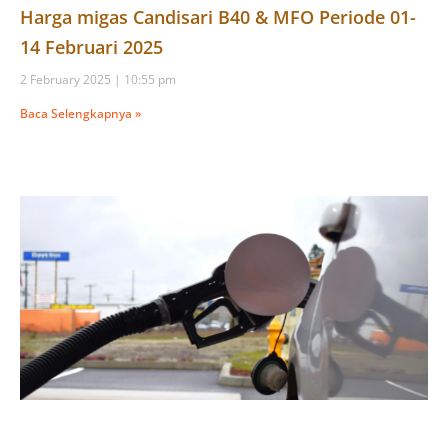
Harga migas Candisari B40 & MFO Periode 01-
14 Februari 2025
2 February 2025
10:55 pm
Baca Selengkapnya »