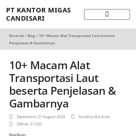
PT KANTOR MIGAS
CANDISARI
Beranda
»
Blog
»
10+ Macam Alat Transportasi Laut beserta
Penjelasan & Gambarnya
10+ Macam Alat
Transportasi Laut
beserta Penjelasan &
Gambarnya
Diperbarui: 27 August 2024
Azzahra Ilka Aulia
Dilihat: 21,520
Bagikan: