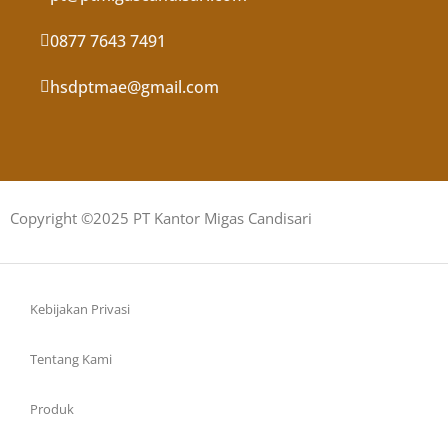
0877 7643 7491
hsdptmae@gmail.com
Copyright ©2025 PT Kantor Migas Candisari
Kebijakan Privasi
Tentang Kami
Produk