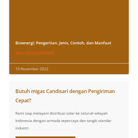
Bioenergi: Pengertian, Jenis, Contoh, dan Manfaat
BACA SELENGKAPNYA
10 November 2022
Butuh migas Candisari dengan Pengiriman
Cepat?
Kami siap melayani distribusi solar ke seluruh wilayah
Indonesia dengan armada tepercaya dan tangki standar
industri.