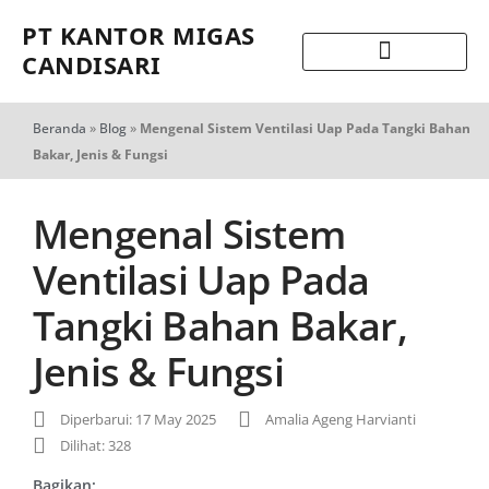
PT KANTOR MIGAS
CANDISARI
Beranda
»
Blog
»
Mengenal Sistem Ventilasi Uap Pada Tangki Bahan
Bakar, Jenis & Fungsi
Mengenal Sistem
Ventilasi Uap Pada
Tangki Bahan Bakar,
Jenis & Fungsi
Diperbarui: 17 May 2025
Amalia Ageng Harvianti
Dilihat: 328
Bagikan: