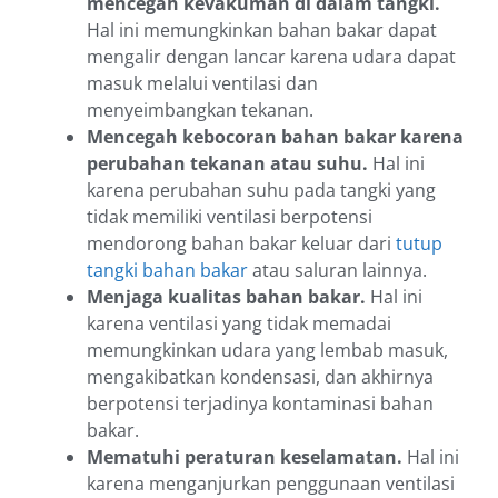
mencegah kevakuman di dalam tangki.
Hal ini memungkinkan bahan bakar dapat
mengalir dengan lancar karena udara dapat
masuk melalui ventilasi dan
menyeimbangkan tekanan.
Mencegah kebocoran bahan bakar karena
perubahan tekanan atau suhu.
Hal ini
karena perubahan suhu pada tangki yang
tidak memiliki ventilasi berpotensi
mendorong bahan bakar keluar dari
tutup
tangki bahan bakar
atau saluran lainnya.
Menjaga kualitas bahan bakar.
Hal ini
karena ventilasi yang tidak memadai
memungkinkan udara yang lembab masuk,
mengakibatkan kondensasi, dan akhirnya
berpotensi terjadinya kontaminasi bahan
bakar.
Mematuhi peraturan keselamatan.
Hal ini
karena menganjurkan penggunaan ventilasi