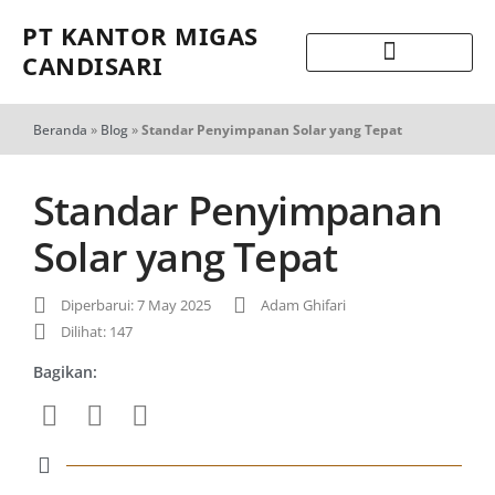
PT KANTOR MIGAS
CANDISARI
Beranda
»
Blog
»
Standar Penyimpanan Solar yang Tepat
Standar Penyimpanan
Solar yang Tepat
Diperbarui: 7 May 2025
Adam Ghifari
Dilihat: 147
Bagikan: