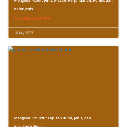
Mengenal Kalor: Jenis, Macam Perpindahan, Rumus dan
Kalor Jenis
BACA SELENGKAPNYA
10 July 2023
Mengenal Struktur Lapisan Bumi, Jenis, dan
Karakteristiknya