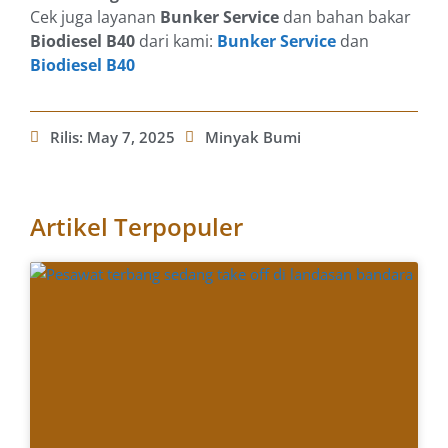
Cek juga layanan
Bunker Service
dan bahan bakar
Biodiesel B40
dari kami:
Bunker Service
dan
Biodiesel B40
Rilis:
May 7, 2025
Minyak Bumi
Artikel Terpopuler