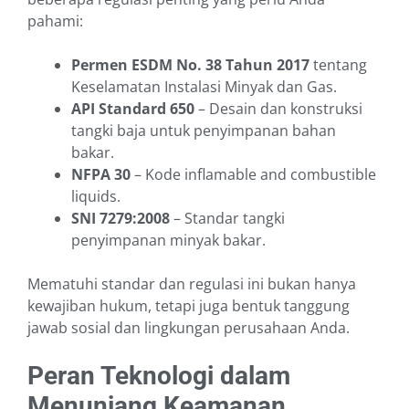
pahami:
Permen ESDM No. 38 Tahun 2017
tentang
Keselamatan Instalasi Minyak dan Gas.
API Standard 650
– Desain dan konstruksi
tangki baja untuk penyimpanan bahan
bakar.
NFPA 30
– Kode inflamable and combustible
liquids.
SNI 7279:2008
– Standar tangki
penyimpanan minyak bakar.
Mematuhi standar dan regulasi ini bukan hanya
kewajiban hukum, tetapi juga bentuk tanggung
jawab sosial dan lingkungan perusahaan Anda.
Peran Teknologi dalam
Menunjang Keamanan