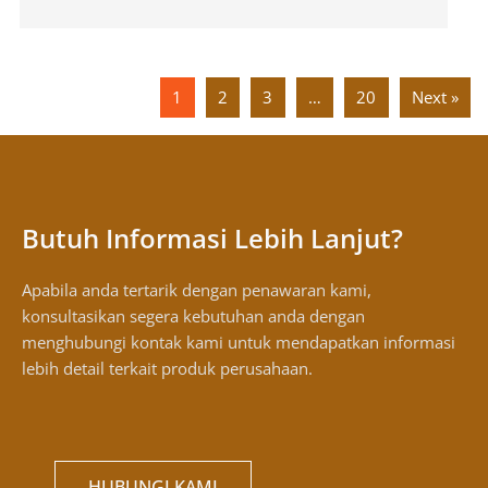
1
2
3
…
20
Next »
Butuh Informasi Lebih Lanjut?
Apabila anda tertarik dengan penawaran kami,
konsultasikan segera kebutuhan anda dengan
menghubungi kontak kami untuk mendapatkan informasi
lebih detail terkait produk perusahaan.
HUBUNGI KAMI