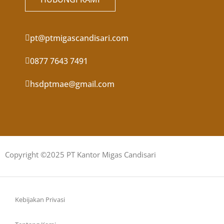
pt@ptmigascandisari.com
0877 7643 7491
hsdptmae@gmail.com
Copyright ©2025 PT Kantor Migas Candisari
Kebijakan Privasi