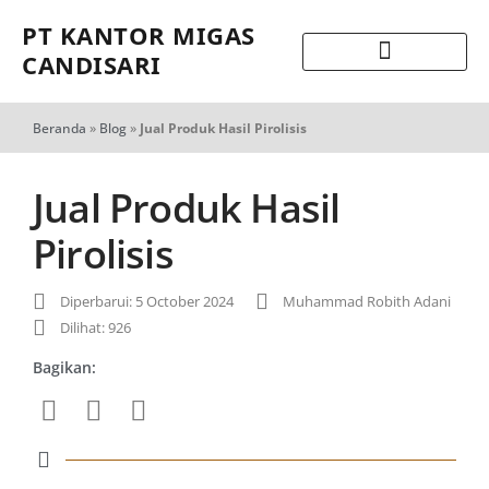
PT KANTOR MIGAS
CANDISARI
Beranda
»
Blog
»
Jual Produk Hasil Pirolisis
Jual Produk Hasil
Pirolisis
Diperbarui: 5 October 2024
Muhammad Robith Adani
Dilihat: 926
Bagikan: