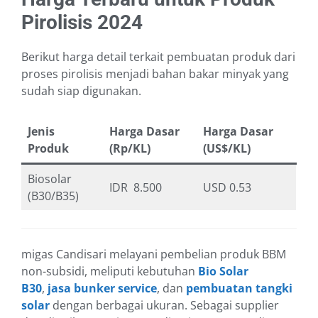
Pirolisis 2024
Berikut harga detail terkait pembuatan produk dari
proses pirolisis menjadi bahan bakar minyak yang
sudah siap digunakan.
Jenis
Harga Dasar
Harga Dasar
Produk
(Rp/KL)
(US$/KL)
Biosolar
IDR 8.500
USD 0.53
(B30/B35)
migas Candisari melayani pembelian produk BBM
non-subsidi, meliputi kebutuhan
Bio Solar
B30
,
jasa bunker service
, dan
pembuatan tangki
solar
dengan berbagai ukuran. Sebagai supplier