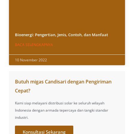
Bioenergi: Pengertian, Jenis, Contoh, dan Manfaat
BACA SELENGKAPNYA
10 November 2022
Butuh migas Candisari dengan Pengiriman
Cepat?
Kami siap melayani distribusi solar ke seluruh wilayah
Indonesia dengan armada tepercaya dan tangki standar
industri.
Konsultasi Sekarang