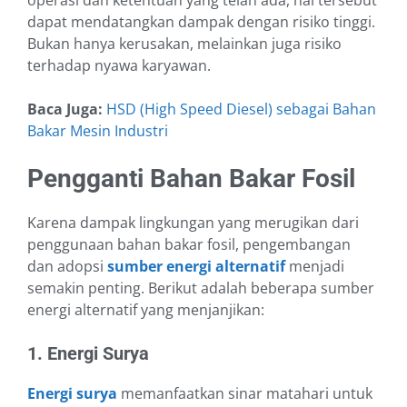
operasi dan ketentuan yang telah ada, hal tersebut
dapat mendatangkan dampak dengan risiko tinggi.
Bukan hanya kerusakan, melainkan juga risiko
terhadap nyawa karyawan.
Baca Juga:
HSD (High Speed Diesel) sebagai Bahan
Bakar Mesin Industri
Pengganti Bahan Bakar Fosil
Karena dampak lingkungan yang merugikan dari
penggunaan bahan bakar fosil, pengembangan
dan adopsi
sumber energi alternatif
menjadi
semakin penting. Berikut adalah beberapa sumber
energi alternatif yang menjanjikan:
1. Energi Surya
Energi surya
memanfaatkan sinar matahari untuk