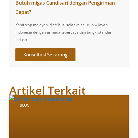
Butuh migas Candisari dengan Pengiriman
Cepat?
Kami siap melayani distribusi solar ke seluruh wilayah
Indonesia dengan armada tepercaya dan tangki standar
industri.
Konsultasi Sekarang
Artikel Terkait
BLOG