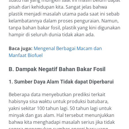
suatu hal yang mungkin saat ini masih belum dapat
pisah dari kehidupan kita. Sangat jelas bahwa
plastik menjadi masalah utama pada saat ini sebab
kelambatannya dalam proses penguraian. Namun,
tanpa bahan bakar fosil, plastik yang kini digunakan
hampir di seluruh dunia tidak akan ada.
Baca juga:
Mengenal Berbagai Macam dan
Manfaat Biofuel
B. Dampak Negatif Bahan Bakar Fosil
1. Sumber Daya Alam Tidak dapat Diperbarui
Beberapa data menyebutkan prediksi terkait
habisnya sisa waktu untuk produksi batubara,
yakni sekitar 100 tahun lagi. 50 tahun lagi untuk
minyak dan gas alam. Hal tersebut menunjukkan
bahwa kita menghadapi masalah serius jika tidak