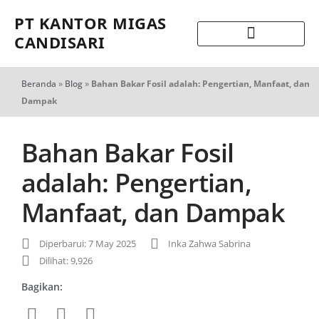
PT KANTOR MIGAS
CANDISARI
Beranda
»
Blog
»
Bahan Bakar Fosil adalah: Pengertian, Manfaat, dan
Dampak
Bahan Bakar Fosil
adalah: Pengertian,
Manfaat, dan Dampak
Diperbarui: 7 May 2025
Inka Zahwa Sabrina
Dilihat: 9,926
Bagikan: