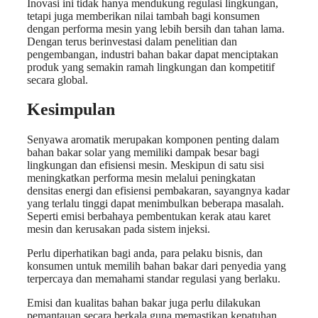
Inovasi ini tidak hanya mendukung regulasi lingkungan,
tetapi juga memberikan nilai tambah bagi konsumen
dengan performa mesin yang lebih bersih dan tahan lama.
Dengan terus berinvestasi dalam penelitian dan
pengembangan, industri bahan bakar dapat menciptakan
produk yang semakin ramah lingkungan dan kompetitif
secara global.
Kesimpulan
Senyawa aromatik merupakan komponen penting dalam
bahan bakar solar yang memiliki dampak besar bagi
lingkungan dan efisiensi mesin. Meskipun di satu sisi
meningkatkan performa mesin melalui peningkatan
densitas energi dan efisiensi pembakaran, sayangnya kadar
yang terlalu tinggi dapat menimbulkan beberapa masalah.
Seperti emisi berbahaya pembentukan kerak atau karet
mesin dan kerusakan pada sistem injeksi.
Perlu diperhatikan bagi anda, para pelaku bisnis, dan
konsumen untuk memilih bahan bakar dari penyedia yang
terpercaya dan memahami standar regulasi yang berlaku.
Emisi dan kualitas bahan bakar juga perlu dilakukan
pemantauan secara berkala guna memastikan kepatuhan