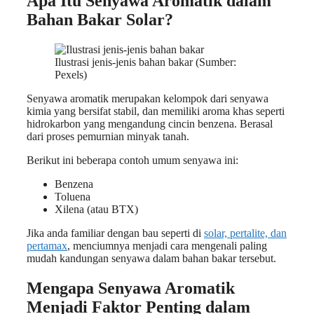
Apa Itu Senyawa Aromatik dalam
Bahan Bakar Solar?
Ilustrasi jenis-jenis bahan bakar (Sumber:
Pexels)
Senyawa aromatik merupakan kelompok dari senyawa
kimia yang bersifat stabil, dan memiliki aroma khas seperti
hidrokarbon yang mengandung cincin benzena. Berasal
dari proses pemurnian minyak tanah.
Berikut ini beberapa contoh umum senyawa ini:
Benzena
Toluena
Xilena (atau BTX)
Jika anda familiar dengan bau seperti di
solar, pertalite, dan
pertamax
, menciumnya menjadi cara mengenali paling
mudah kandungan senyawa dalam bahan bakar tersebut.
Mengapa Senyawa Aromatik
Menjadi Faktor Penting dalam