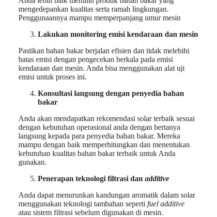
Anda lebih baik memilih produk bahan bakar yang
mengedepankan kualitas serta ramah lingkungan.
Penggunaannya mampu memperpanjang umur mesin
Lakukan monitoring emisi kendaraan dan mesin
Pastikan bahan bakar berjalan efisien dan tidak melebihi
batas emisi dengan pengecekan berkala pada emisi
kendaraan dan mesin. Anda bisa menggunakan alat uji
emisi untuk proses ini.
Konsultasi langsung dengan penyedia bahan
bakar
Anda akan mendapatkan rekomendasi solar terbaik sesuai
dengan kebutuhan operasional anda dengan bertanya
langsung kepada para penyedia bahan bakar. Mereka
mampu dengan baik memperhitungkan dan menentukan
kebutuhan kualitas bahan bakar terbaik untuk Anda
gunakan.
Penerapan teknologi filtrasi dan
additive
Anda dapat menurunkan kandungan aromatik dalam solar
menggunakan teknologi tambahan seperti
fuel additive
atau sistem filtrasi sebelum digunakan di mesin.