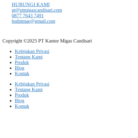
HUBUNGI KAMI
pt@ptmigascandisari.com
0877 7643 7491
hsdptmae@gmail.com
Copyright ©2025 PT Kantor Migas Candisari
Kebijakan Privasi
Tentang Kami
Produk
Blog
Kontak
Kebijakan Privasi
Tentang Kami
Produk
Blog
Kontak