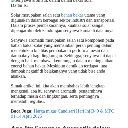
Daftar Isi
Solar merupakan salah satu
bahan bakar
utama yang
digunakan dalam berbagai sektor industri dan transportasi.
Dalam proses pembakarannya, kualitas solar sangat
dipengaruhi oleh kandungan senyawa kimia di dalamnya.
Senyawa aromatik merupakan salah satu komponen pada
bahan bakar solar yang memainkan peran penting dalam
menentukan kualitas pembakaran performa mesin dan
dampaknya bagi lingkungan. Sehingga, senyawa ini dapat
dengan baik membawa keuntungan dalam meningkatkan
energi bahan bakar. Meskipun demikian terdapat juga
dampak negatif di belakangnya yang tidak bisa anda
abaikan.
Simak artikel ini, kita akan membahas lebih lengkap
mengenai, apa itu senyawa aromatik, pengaruhnya
terhadap mesin dan lingkungan, serta pentingnya
mematuhi regulasi.
Baca Juga:
Harga migas Candisari Hari Ini B40 & MFO
01-14 April 2025