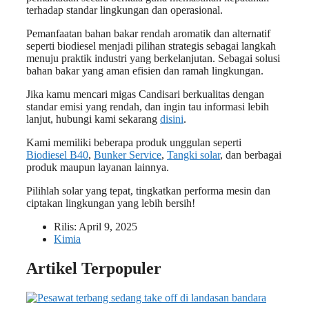
terhadap standar lingkungan dan operasional.
Pemanfaatan bahan bakar rendah aromatik dan alternatif
seperti biodiesel menjadi pilihan strategis sebagai langkah
menuju praktik industri yang berkelanjutan. Sebagai solusi
bahan bakar yang aman efisien dan ramah lingkungan.
Jika kamu mencari migas Candisari berkualitas dengan
standar emisi yang rendah, dan ingin tau informasi lebih
lanjut, hubungi kami sekarang
disini
.
Kami memiliki beberapa produk unggulan seperti
Biodiesel B40
,
Bunker Service
,
Tangki solar
, dan berbagai
produk maupun layanan lainnya.
Pilihlah solar yang tepat, tingkatkan performa mesin dan
ciptakan lingkungan yang lebih bersih!
Rilis:
April 9, 2025
Kimia
Artikel Terpopuler