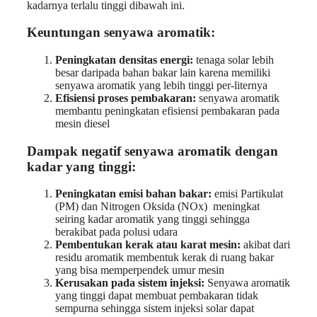
kadarnya terlalu tinggi dibawah ini.
Keuntungan senyawa aromatik:
Peningkatan densitas energi:
tenaga solar lebih
besar daripada bahan bakar lain karena memiliki
senyawa aromatik yang lebih tinggi per-liternya
Efisiensi proses pembakaran:
senyawa aromatik
membantu peningkatan efisiensi pembakaran pada
mesin diesel
Dampak negatif senyawa aromatik dengan
kadar yang tinggi:
Peningkatan emisi bahan bakar:
emisi Partikulat
(PM) dan Nitrogen Oksida (NOx) meningkat
seiring kadar aromatik yang tinggi sehingga
berakibat pada polusi udara
Pembentukan kerak atau karat mesin:
akibat dari
residu aromatik membentuk kerak di ruang bakar
yang bisa memperpendek umur mesin
Kerusakan pada sistem injeksi:
Senyawa aromatik
yang tinggi dapat membuat pembakaran tidak
sempurna sehingga sistem injeksi solar dapat