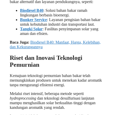
bakar alternatif dan layanan pendukungnya, seperti:
Biodiesel B40
: Solusi bahan bakar ramah
lingkungan berbasis bioenergi.
Bunker Service
: Layanan pengisian bahan bakar
untuk kebutuhan industri dan transportasi laut.
Tangki Solar
: Fasilitas penyimpanan solar yang
aman dan efisien.
Baca Juga:
Biodiesel B40: Manfaat, Harga, Kelebihan,
dan Kekurangannya
Riset dan Inovasi Teknologi
Pemurnian
Kemajuan teknologi pemurnian bahan bakar telah
memungkinkan produsen untuk menekan kadar aromatik
tanpa mengurangi efisiensi energi.
Melalui riset intensif, beberapa metode seperti
hydroprocessing
dan teknologi desulfurisasi lanjutan
mampu menghasilkan solar berkualitas tinggi dengan
kandungan aromatik yang rendah.