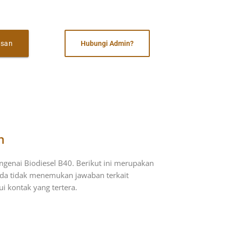
esan
Hubungi Admin?
n
enai Biodiesel B40. Berikut ini merupakan
anda tidak menemukan jawaban terkait
 kontak yang tertera.