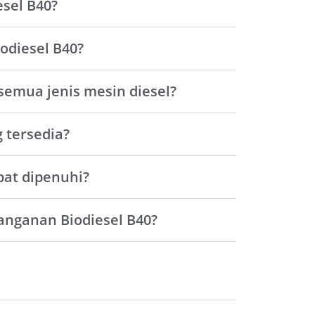
sel B40?
odiesel B40?
semua jenis mesin diesel?
 tersedia?
at dipenuhi?
nganan Biodiesel B40?