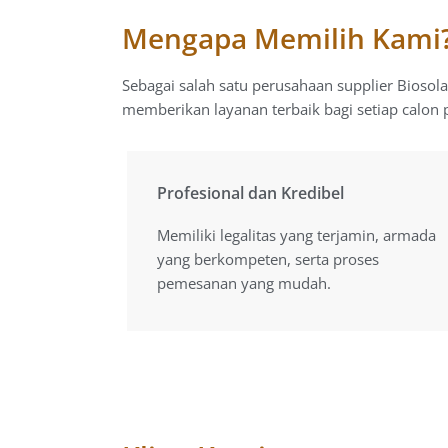
Mengapa Memilih Kami
Sebagai salah satu perusahaan supplier Biosol
memberikan layanan terbaik bagi setiap calon 
Profesional dan Kredibel
Profesional dan Kredibel
Memiliki legalitas yang terjamin, armada
Memiliki legalitas yang terjamin, armada
yang berkompeten, serta proses
yang berkompeten, serta proses
pemesanan yang mudah.
pemesanan yang mudah.