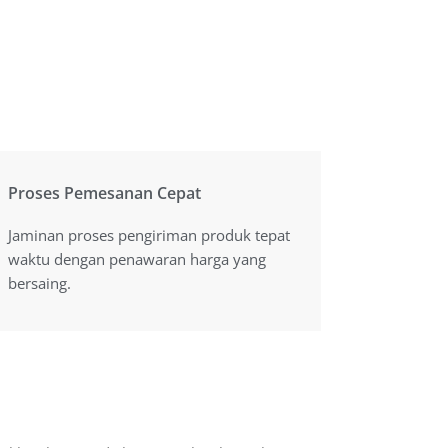
Proses Pemesanan Cepat
Proses Pemesanan Cepat
Jaminan proses pengiriman produk tepat
Jaminan proses pengiriman produk tepat
waktu dengan penawaran harga yang
waktu dengan penawaran harga yang
bersaing.
bersaing.