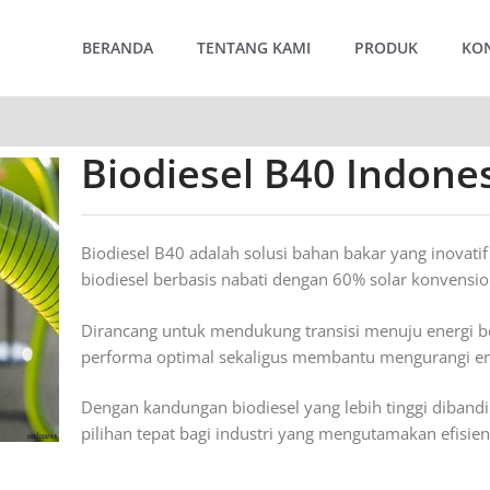
BERANDA
TENTANG KAMI
PRODUK
KO
Biodiesel B40 Indone
Biodiesel B40 adalah solusi bahan bakar yang inova
biodiesel berbasis nabati dengan 60% solar konvensio
Dirancang untuk mendukung transisi menuju energi b
performa optimal sekaligus membantu mengurangi em
Dengan kandungan biodiesel yang lebih tinggi diband
pilihan tepat bagi industri yang mengutamakan efisie