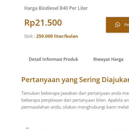
Harga Biodiesel B40 Per Liter
Rp21.500
P
Stok
:
250.000 liter/bulan
Detail Informasi Produk​
Riwayat Harga​
Pertanyaan yang Sering Diajuka
Temukan beberapa jawaban dari pertanyaan anda meng
beberapa penjelasan dari pertanyaan klien. Apabila 
permasalahan anda, silakan menghubungi kami melalui